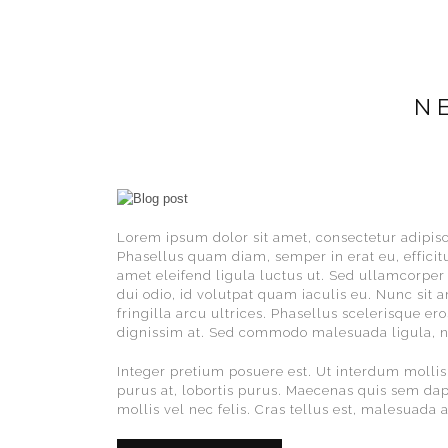
N
Lorem ipsum dolor sit amet, consectetur adipisc
Phasellus quam diam, semper in erat eu, efficit
amet eleifend ligula luctus ut. Sed ullamcorper 
dui odio, id volutpat quam iaculis eu. Nunc sit 
fringilla arcu ultrices. Phasellus scelerisque ero
dignissim at. Sed commodo malesuada ligula, n
Integer pretium posuere est. Ut interdum mollis
purus at, lobortis purus. Maecenas quis sem da
mollis vel nec felis. Cras tellus est, malesuada