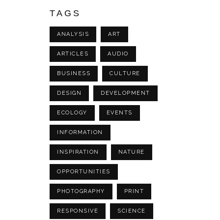
TAGS
ANALYSIS
ART
ARTICLES
AUDIO
BUSINESS
CULTURE
DESIGN
DEVELOPMENT
ECOLOGY
EVENTS
INFORMATION
INSPIRATION
NATURE
OPPORTUNITIES
PHOTOGRAPHY
PRINT
RESPONSIVE
SCIENCE